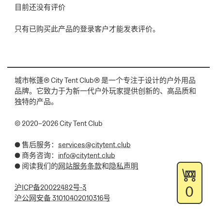
目前还没有评价
只有已购买此产品的登录客户才能发表评价。
城市帐篷® City Tent Club® 是一个专注于设计的户外用品
品牌。它致力于为新一代户外玩家提供创新的、高品质和
独特的产品。
© 2020–2026 City Tent Club
● 售后服务：
services@citytent.club
● 商务咨询：
info@citytent.club
● 阅读我们的
网站服务条款
和
隐私声明
0
沪ICP备20022482号-3
沪公网安备 31010402010316号