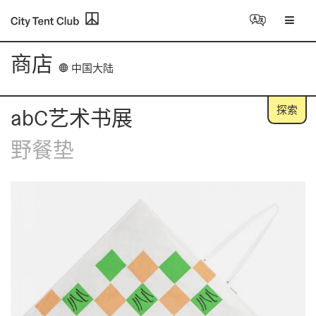
Skip
to
content
商店
探索
abC艺术书展
野餐垫