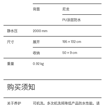
尼龙
背面
PU涂层防水
静水压
2000 mm
195 × 132 cm
尺寸
展开
50 × 9 cm
收纳
重量
0.92 kg
购买须知
关于养护
可机洗。多次机洗将降低产品防水性能。请